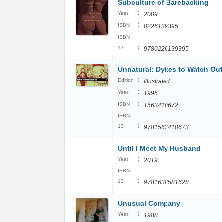
Subculture of Barebacking
:
Year
2009
:
ISBN
0226139395
ISBN
:
13
9780226139395
Unnatural: Dykes to Watch Out
:
Edition
Illustrated
:
Year
1995
:
ISBN
1563410672
ISBN
:
13
9781563410673
Until I Meet My Husband
:
Year
2019
ISBN
:
13
9781638581628
Unusual Company
:
Year
1988