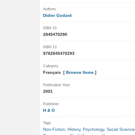
Authors
Didier Godard
ISBN 10
2845470290
ISBN 13
9782845470293
Category
Français [
Browse Items
]
Publication Year
2001
Publisher
H & O
Tags
Non-Fiction
,
History
,
Psychology
,
Social Science