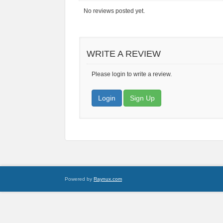
No reviews posted yet.
WRITE A REVIEW
Please login to write a review.
Login
Sign Up
Powered by
Raynux.com