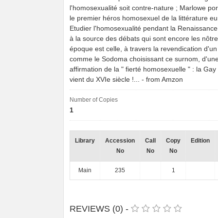
l'homosexualité soit contre-nature ; Marlowe por
le premier héros homosexuel de la littérature e
Etudier l'homosexualité pendant la Renaissance,
à la source des débats qui sont encore les nôtre
époque est celle, à travers la revendication d'un
comme le Sodoma choisissant ce surnom, d'un
affirmation de la " fierté homosexuelle " : la Ga
vient du XVIe siècle !... - from Amzon
Number of Copies
1
Library
Accession
Call
Copy
Edition
No
No
No
Main
235
1
REVIEWS (0) -